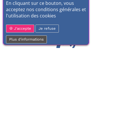
En cliquant sur ce bouton, vous
acceptez nos conditions générales et
l'utilisation des cookies
J'accepte
Je refuse
Plus d'informations
01 77 37 70 03
Service clientèle
À votre écoute de 9h à 17h.
Du lundi au vendredi