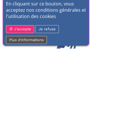
En cliquant sur ce bouton, vous
acceptez nos conditions générales et
l'utilisation des cookies
J'accepte
Je refuse
Plus d'informations
01 77 37 70 03
Service clientèle
À votre écoute de 9h à 17h.
Du lundi au vendredi