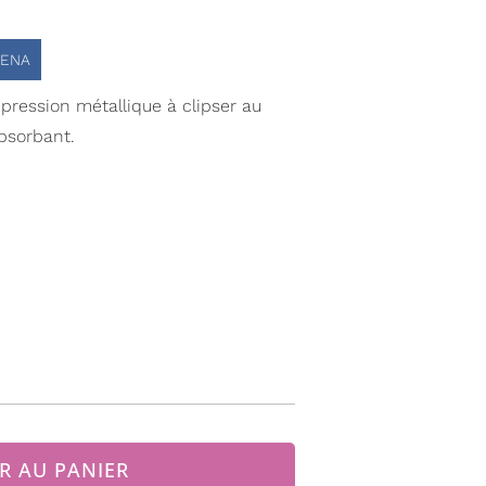
ENA
 pression métallique à clipser au
bsorbant.
R AU PANIER