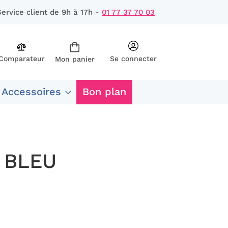
Service client de 9h à 17h -
01 77 37 70 03
Comparateur
Se connecter
Mon panier
rcher
 Accessoires
Bon plan
 BLEU