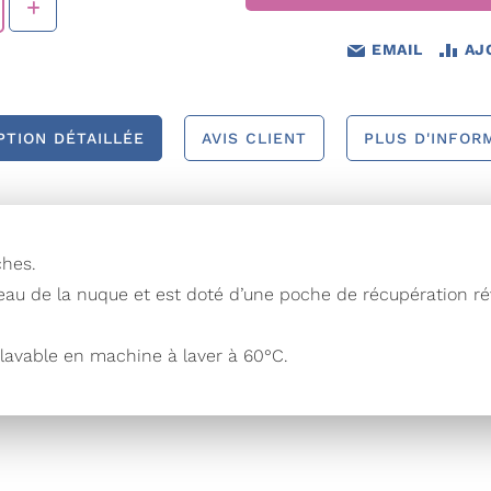
EMAIL
AJ
PTION DÉTAILLÉE
AVIS CLIENT
PLUS D'INFOR
ches.
niveau de la nuque et est doté d’une poche de récupération ré
, lavable en machine à laver à 60°C.