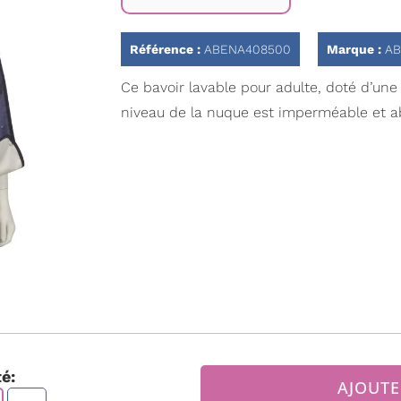
Référence :
ABENA408500
Marque :
AB
Ce bavoir lavable pour adulte, doté d’une
niveau de la nuque est imperméable et a
é:
AJOUTE