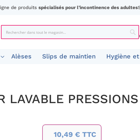
ligne de produits
spécialisés pour l’incontinence des adultes
Chercher
Che
Alèses
Slips de maintien
Hygiène et
R LAVABLE PRESSIONS
10,49 € TTC