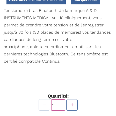
Galerie
d’images
Tensiomètre bras Bluetooth de la marque A & D
INSTRUMENTS MEDICAL validé cliniquement, vous
permet de prendre votre tension et de l'enregistrer
jusqu’à 30 fois (30 places de mémoires) vos tendances
cardiaques de long terme sur votre
smartphone,tablette ou ordinateur en utilisant les
dernières technologies Bluetooth. Ce tensiomètre est
certifié compatible Continua.
Quantité: